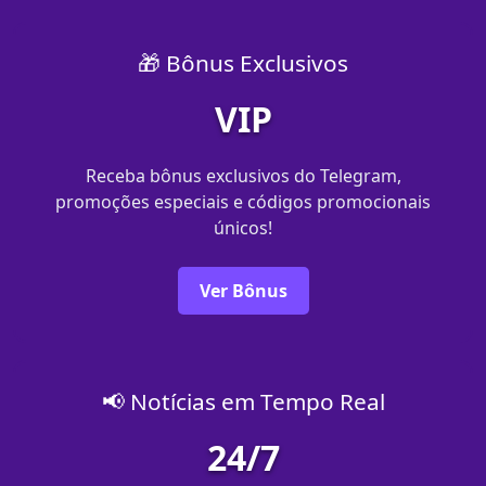
🎁 Bônus Exclusivos
VIP
Receba bônus exclusivos do Telegram,
promoções especiais e códigos promocionais
únicos!
Ver Bônus
📢 Notícias em Tempo Real
24/7