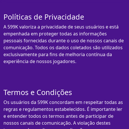
Políticas de Privacidade
A 599K valoriza a privacidade de seus usuários e está
empenhada em proteger todas as informações
pessoais fornecidas durante o uso de nossos canais de
comunicação. Todos os dados coletados são utilizados
exclusivamente para fins de melhoria contínua da
experiência de nossos jogadores.
Termos e Condições
Os usuários da 599K concordam em respeitar todas as
regras e regulamentos estabelecidos. É importante ler
e entender todos os termos antes de participar de
nossos canais de comunicação. A violação destes