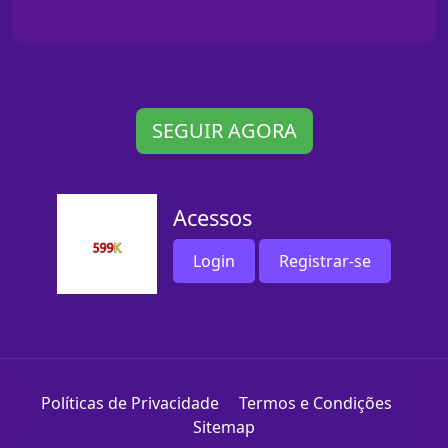
SEGUIR AGORA
Acessos
Login
Registrar-se
Políticas de Privacidade
Termos e Condições
Sitemap