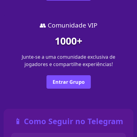
👥 Comunidade VIP
1000+
Junte-se a uma comunidade exclusiva de
jogadores e compartilhe experiências!
Entrar Grupo
📱 Como Seguir no Telegram