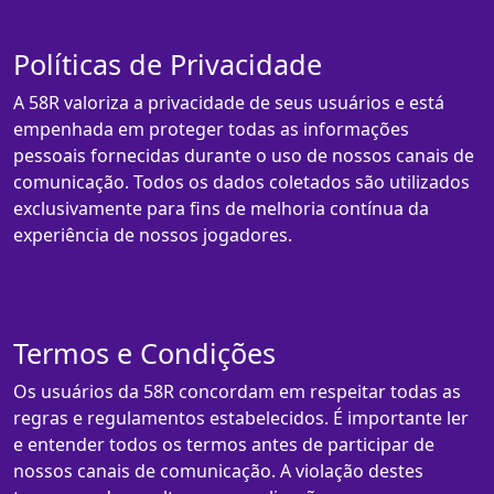
Políticas de Privacidade
A 58R valoriza a privacidade de seus usuários e está
empenhada em proteger todas as informações
pessoais fornecidas durante o uso de nossos canais de
comunicação. Todos os dados coletados são utilizados
exclusivamente para fins de melhoria contínua da
experiência de nossos jogadores.
Termos e Condições
Os usuários da 58R concordam em respeitar todas as
regras e regulamentos estabelecidos. É importante ler
e entender todos os termos antes de participar de
nossos canais de comunicação. A violação destes