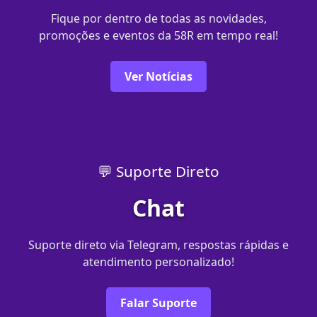
Fique por dentro de todas as novidades,
promoções e eventos da 58R em tempo real!
Ver Notícias
💬 Suporte Direto
Chat
Suporte direto via Telegram, respostas rápidas e
atendimento personalizado!
Falar Suporte