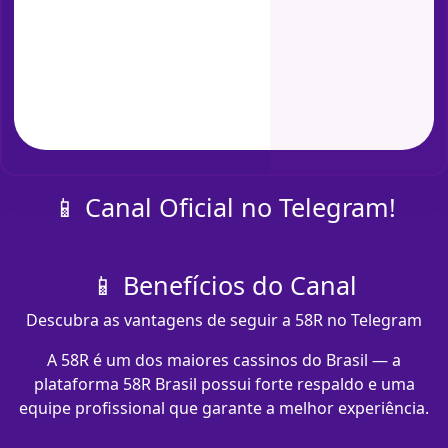
📱 Canal Oficial no Telegram!
📱 Benefícios do Canal
Descubra as vantagens de seguir a 58R no Telegram
A 58R é um dos maiores cassinos do Brasil — a
plataforma 58R Brasil possui forte respaldo e uma
equipe profissional que garante a melhor experiência.