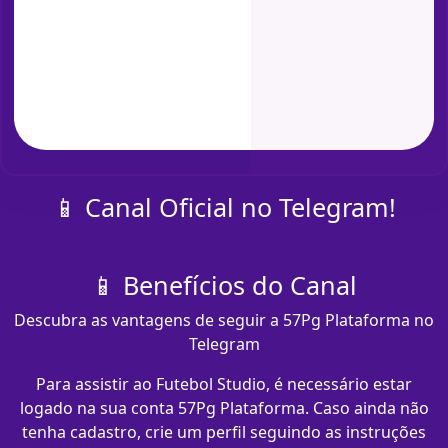
📱 Canal Oficial no Telegram!
📱 Benefícios do Canal
Descubra as vantagens de seguir a 57Pg Plataforma no
Telegram
Para assistir ao Futebol Studio, é necessário estar
logado na sua conta 57Pg Plataforma. Caso ainda não
tenha cadastro, crie um perfil seguindo as instruções