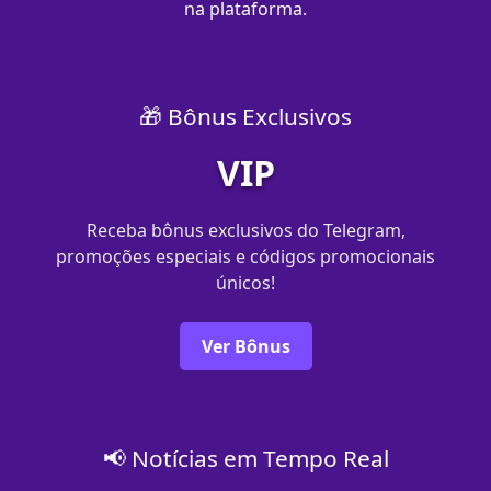
na plataforma.
🎁 Bônus Exclusivos
VIP
Receba bônus exclusivos do Telegram,
promoções especiais e códigos promocionais
únicos!
Ver Bônus
📢 Notícias em Tempo Real