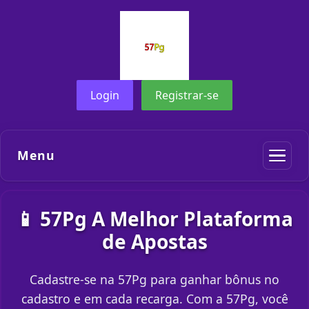
Login
Registrar-se
Menu
📱 57Pg A Melhor Plataforma
de Apostas
Cadastre-se na 57Pg para ganhar bônus no
cadastro e em cada recarga. Com a 57Pg, você