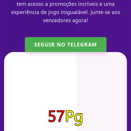
tem acesso a promoções incríveis e uma
experiência de jogo inigualável. Junte-se aos
vencedores agora!
SEGUIR NO TELEGRAM