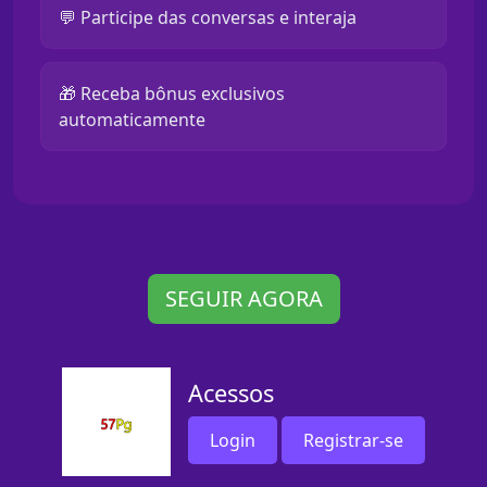
💬 Participe das conversas e interaja
🎁 Receba bônus exclusivos
automaticamente
SEGUIR AGORA
Acessos
Login
Registrar-se