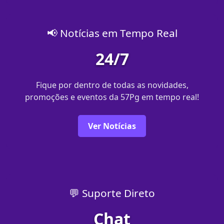
📢 Notícias em Tempo Real
24/7
Fique por dentro de todas as novidades,
promoções e eventos da 57Pg em tempo real!
Ver Notícias
💬 Suporte Direto
Chat