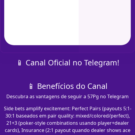
📱 Canal Oficial no Telegram!
📱 Benefícios do Canal
Descubra as vantagens de seguir a 57Pg no Telegram
Side bets amplify excitement: Perfect Pairs (payouts 5:1-
30:1 baseados em pair quality: mixed/colored/perfect),
21+3 (poker-style combinations usando player+dealer
cards), Insurance (2:1 payout quando dealer shows ace