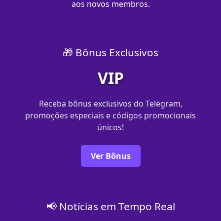
aos novos membros.
🎁 Bônus Exclusivos
VIP
Receba bônus exclusivos do Telegram,
promoções especiais e códigos promocionais
únicos!
Ver Bônus
📢 Notícias em Tempo Real