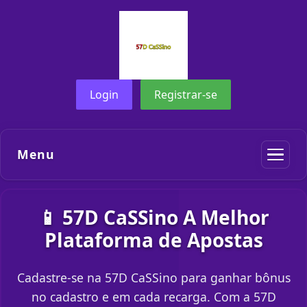
Login
Registrar-se
Menu
📱 57D CaSSino A Melhor
Plataforma de Apostas
Cadastre-se na 57D CaSSino para ganhar bônus
no cadastro e em cada recarga. Com a 57D