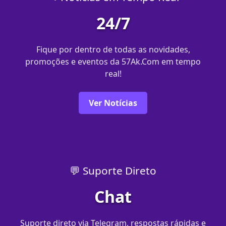
24/7
Fique por dentro de todas as novidades,
promoções e eventos da 57Ak.Com em tempo
real!
Ver Notícias
💬 Suporte Direto
Chat
Suporte direto via Telegram, respostas rápidas e