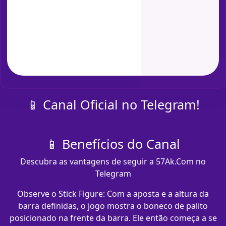
📱 Canal Oficial no Telegram!
📱 Benefícios do Canal
Descubra as vantagens de seguir a 57Ak.Com no
Telegram
Observe o Stick Figure: Com a aposta e a altura da
barra definidas, o jogo mostra o boneco de palito
posicionado na frente da barra. Ele então começa a se