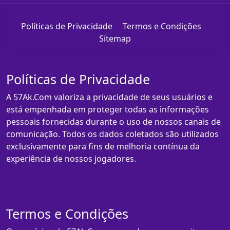
Políticas de Privacidade
Termos e Condições
Sitemap
Políticas de Privacidade
A 57Ak.Com valoriza a privacidade de seus usuários e
está empenhada em proteger todas as informações
pessoais fornecidas durante o uso de nossos canais de
comunicação. Todos os dados coletados são utilizados
exclusivamente para fins de melhoria contínua da
experiência de nossos jogadores.
Termos e Condições