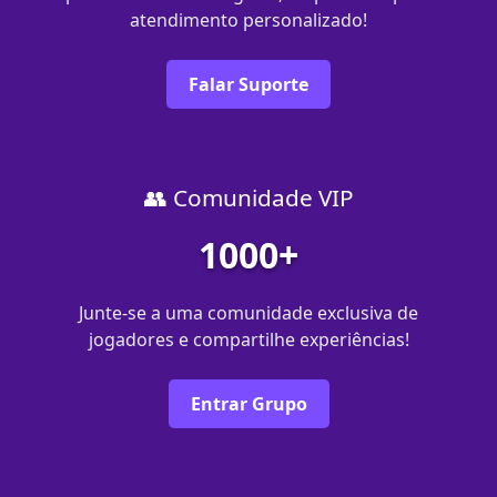
atendimento personalizado!
Falar Suporte
👥 Comunidade VIP
1000+
Junte-se a uma comunidade exclusiva de
jogadores e compartilhe experiências!
Entrar Grupo