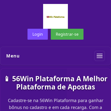
Login
Registrar-se
Menu
📱 56Win Plataforma A Melhor
Plataforma de Apostas
Cadastre-se na 56Win Plataforma para ganhar
bônus no cadastro e em cada recarga. Com a