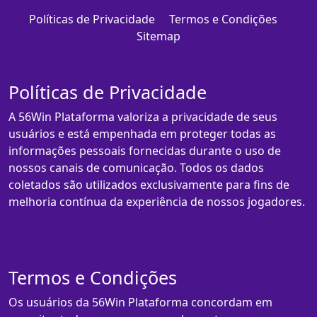
Políticas de Privacidade
Termos e Condições
Sitemap
Políticas de Privacidade
A 56Win Plataforma valoriza a privacidade de seus
usuários e está empenhada em proteger todas as
informações pessoais fornecidas durante o uso de
nossos canais de comunicação. Todos os dados
coletados são utilizados exclusivamente para fins de
melhoria contínua da experiência de nossos jogadores.
Termos e Condições
Os usuários da 56Win Plataforma concordam em