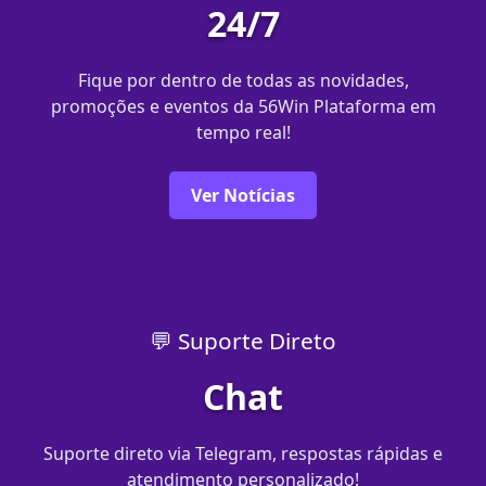
24/7
Fique por dentro de todas as novidades,
promoções e eventos da 56Win Plataforma em
tempo real!
Ver Notícias
💬 Suporte Direto
Chat
Suporte direto via Telegram, respostas rápidas e
atendimento personalizado!