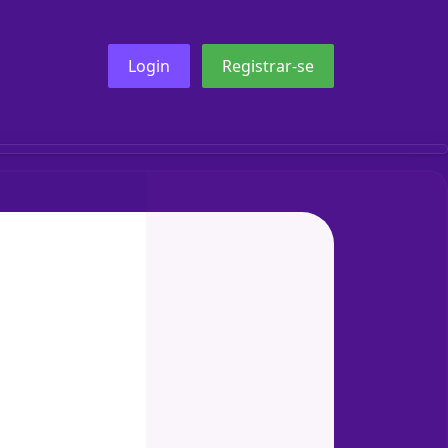
Login
Registrar-se