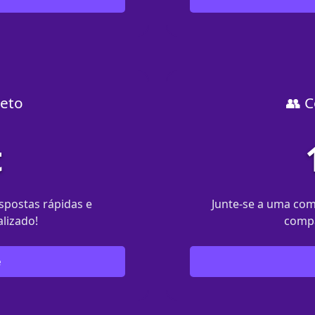
reto
👥 
t
espostas rápidas e
Junte-se a uma com
lizado!
compa
e