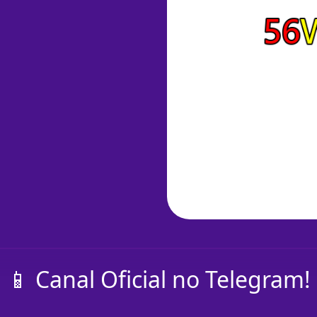
📱 Canal Oficial no Telegram!