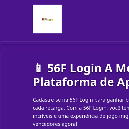
📱 56F Login A M
Plataforma de A
Cadastre-se na 56F Login para ganhar 
cada recarga. Com a 56F Login, você t
incríveis e uma experiência de jogo inig
vencedores agora!