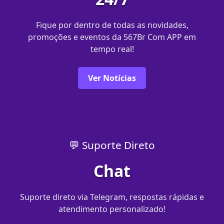
Fique por dentro de todas as novidades,
promoções e eventos da 567Br Com APP em
tempo real!
Ver Notícias
💬 Suporte Direto
Chat
Suporte direto via Telegram, respostas rápidas e
atendimento personalizado!