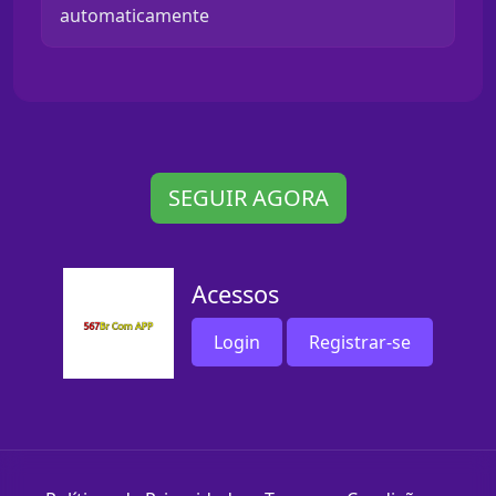
automaticamente
SEGUIR AGORA
Acessos
Login
Registrar-se