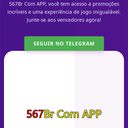
567Br Com APP, você tem acesso a promoções
incríveis e uma experiência de jogo inigualável.
Junte-se aos vencedores agora!
SEGUIR NO TELEGRAM