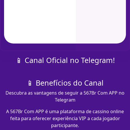
📱 Canal Oficial no Telegram!
📱 Benefícios do Canal
Descubra as vantagens de seguir a 567Br Com APP no
Telegram
A 567Br Com APP é uma plataforma de cassino online
feita para oferecer experiência VIP a cada jogador
participante.