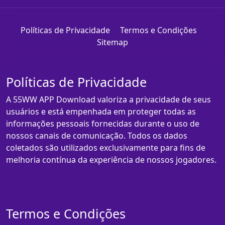
Políticas de Privacidade
Termos e Condições
Sitemap
Políticas de Privacidade
A 55WW APP Download valoriza a privacidade de seus
usuários e está empenhada em proteger todas as
informações pessoais fornecidas durante o uso de
nossos canais de comunicação. Todos os dados
coletados são utilizados exclusivamente para fins de
melhoria contínua da experiência de nossos jogadores.
Termos e Condições