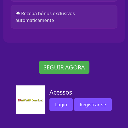
🎁 Receba bônus exclusivos
automaticamente
SEGUIR AGORA
Acessos
Login
Registrar-se