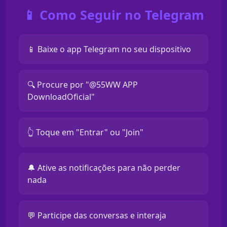
📱 Como Seguir no Telegram
📱 Baixe o app Telegram no seu dispositivo
🔍 Procure por "@55WW APP
DownloadOficial"
👆 Toque em "Entrar" ou "Join"
🔔 Ative as notificações para não perder
nada
💬 Participe das conversas e interaja