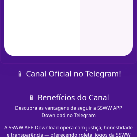
📱 Canal Oficial no Telegram!
📱 Benefícios do Canal
Descubra as vantagens de seguir a 55WW APP
Download no Telegram
A 55WW APP Download opera com justiça, honestidade
e transparência — oferecendo roleta, jogos da 55WW