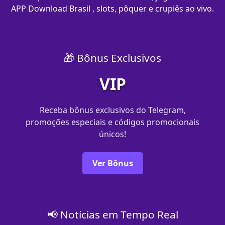
APP Download Brasil , slots, pôquer e crupiês ao vivo.
🎁 Bônus Exclusivos
VIP
Receba bônus exclusivos do Telegram,
promoções especiais e códigos promocionais
únicos!
Ver Bônus
📢 Notícias em Tempo Real