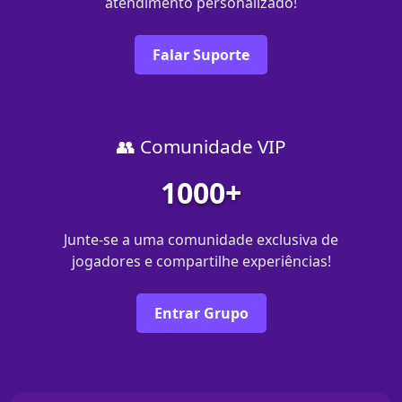
atendimento personalizado!
Falar Suporte
👥 Comunidade VIP
1000+
Junte-se a uma comunidade exclusiva de
jogadores e compartilhe experiências!
Entrar Grupo