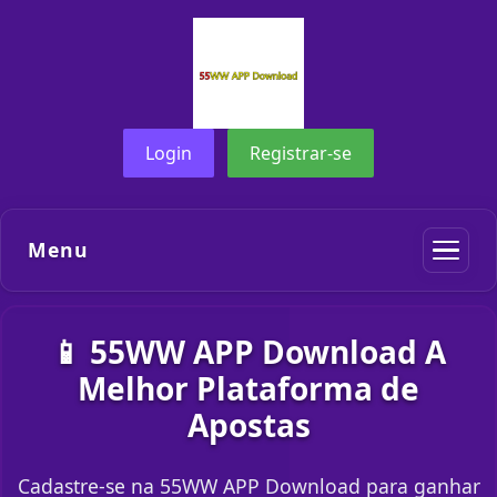
Login
Registrar-se
Menu
📱 55WW APP Download A
Melhor Plataforma de
Apostas
Cadastre-se na 55WW APP Download para ganhar