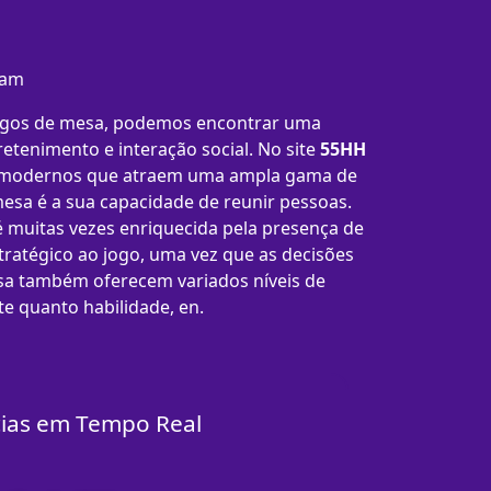
ram
 jogos de mesa, podemos encontrar uma
etenimento e interação social. No site
55HH
s e modernos que atraem uma ampla gama de
esa é a sua capacidade de reunir pessoas.
é muitas vezes enriquecida pela presença de
ratégico ao jogo, uma vez que as decisões
esa também oferecem variados níveis de
te quanto habilidade, en.
cias em Tempo Real