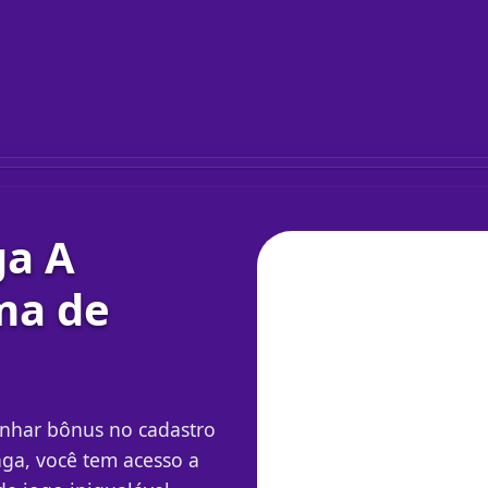
ga A
ma de
nhar bônus no cadastro
ga, você tem acesso a