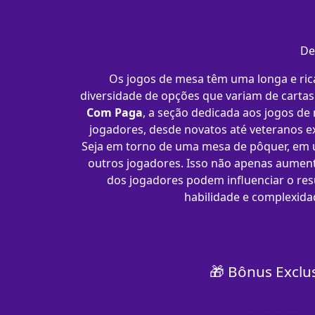
De
Os jogos de mesa têm uma longa e ric
diversidade de opções que variam de cartas
Com Paga
, a seção dedicada aos jogos d
jogadores, desde novatos até veteranos e
Seja em torno de uma mesa de pôquer, em um
outros jogadores. Isso não apenas aument
dos jogadores podem influenciar o res
habilidade e complexidad
🎁 Bônus Exclu