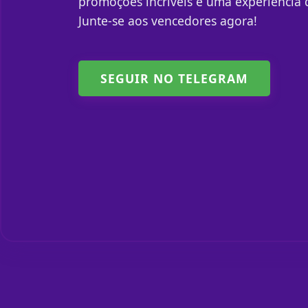
promoções incríveis e uma experiência d
Junte-se aos vencedores agora!
SEGUIR NO TELEGRAM