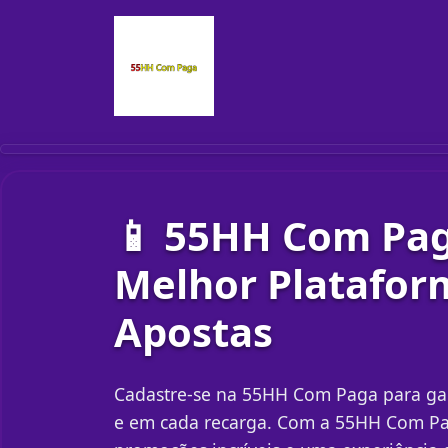
📱 55HH Com Pa
Melhor Platafor
Apostas
Cadastre-se na 55HH Com Paga para ga
e em cada recarga. Com a 55HH Com Pa