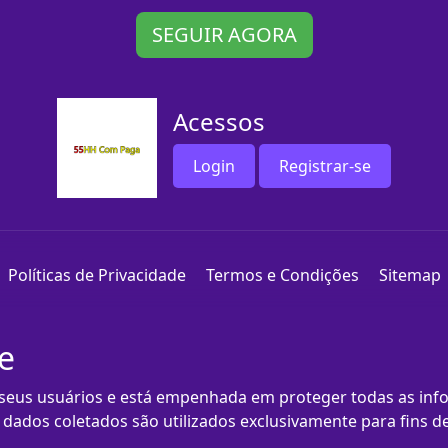
SEGUIR AGORA
Acessos
Login
Registrar-se
Políticas de Privacidade
Termos e Condições
Sitemap
de
 seus usuários e está empenhada em proteger todas as inf
dados coletados são utilizados exclusivamente para fins d