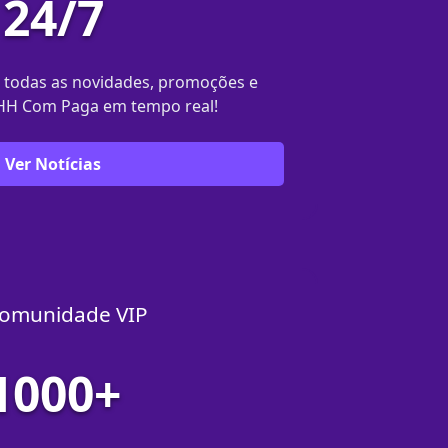
24/7
e todas as novidades, promoções e
HH Com Paga em tempo real!
Ver Notícias
Comunidade VIP
1000+