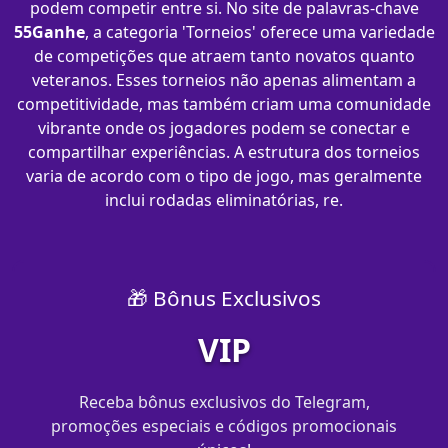
podem competir entre si. No site de palavras-chave
55Ganhe
, a categoria 'Torneios' oferece uma variedade
de competições que atraem tanto novatos quanto
veteranos. Esses torneios não apenas alimentam a
competitividade, mas também criam uma comunidade
vibrante onde os jogadores podem se conectar e
compartilhar experiências. A estrutura dos torneios
varia de acordo com o tipo de jogo, mas geralmente
inclui rodadas eliminatórias, re.
🎁 Bônus Exclusivos
VIP
Receba bônus exclusivos do Telegram,
promoções especiais e códigos promocionais