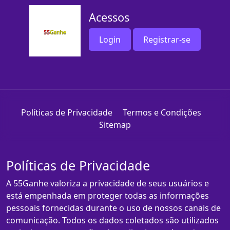
Acessos
Login
Registrar-se
Políticas de Privacidade
Termos e Condições
Sitemap
Políticas de Privacidade
A 55Ganhe valoriza a privacidade de seus usuários e
está empenhada em proteger todas as informações
pessoais fornecidas durante o uso de nossos canais de
comunicação. Todos os dados coletados são utilizados