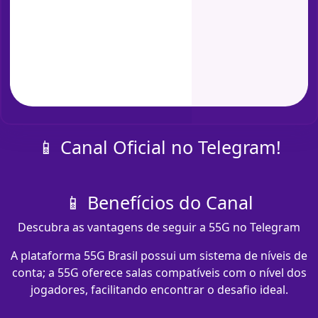
📱 Canal Oficial no Telegram!
📱 Benefícios do Canal
Descubra as vantagens de seguir a 55G no Telegram
A plataforma 55G Brasil possui um sistema de níveis de
conta; a 55G oferece salas compatíveis com o nível dos
jogadores, facilitando encontrar o desafio ideal.