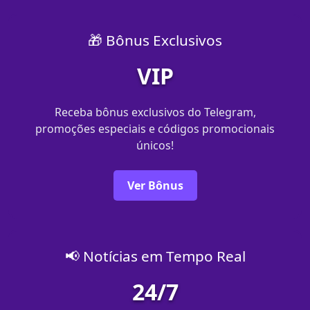
🎁 Bônus Exclusivos
VIP
Receba bônus exclusivos do Telegram,
promoções especiais e códigos promocionais
únicos!
Ver Bônus
📢 Notícias em Tempo Real
24/7