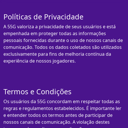
Políticas de Privacidade
A 55G valoriza a privacidade de seus usuários e está
empenhada em proteger todas as informações
pessoais fornecidas durante o uso de nossos canais de
comunicação. Todos os dados coletados são utilizados
exclusivamente para fins de melhoria contínua da
experiência de nossos jogadores.
Termos e Condições
Os usuários da 55G concordam em respeitar todas as
regras e regulamentos estabelecidos. É importante ler
e entender todos os termos antes de participar de
nossos canais de comunicação. A violação destes