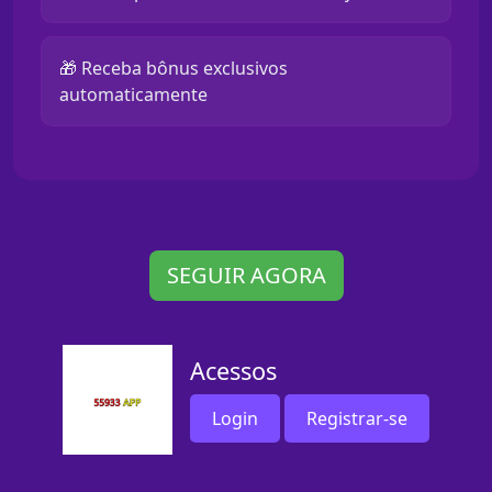
🎁 Receba bônus exclusivos
automaticamente
SEGUIR AGORA
Acessos
Login
Registrar-se