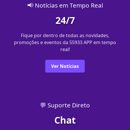
📢 Notícias em Tempo Real
24/7
Fique por dentro de todas as novidades,
promoções e eventos da 55933 APP em tempo
real!
Ver Notícias
💬 Suporte Direto
Chat