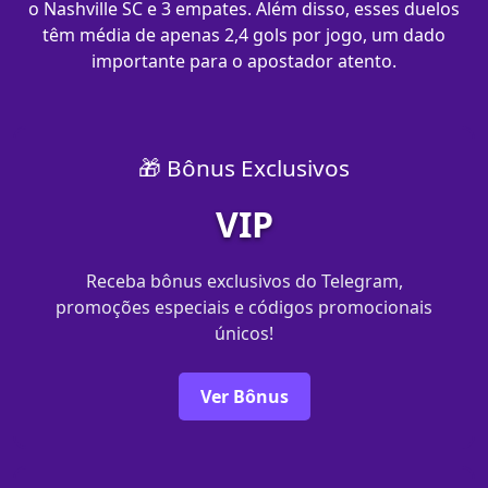
o Nashville SC e 3 empates. Além disso, esses duelos
têm média de apenas 2,4 gols por jogo, um dado
importante para o apostador atento.
🎁 Bônus Exclusivos
VIP
Receba bônus exclusivos do Telegram,
promoções especiais e códigos promocionais
únicos!
Ver Bônus