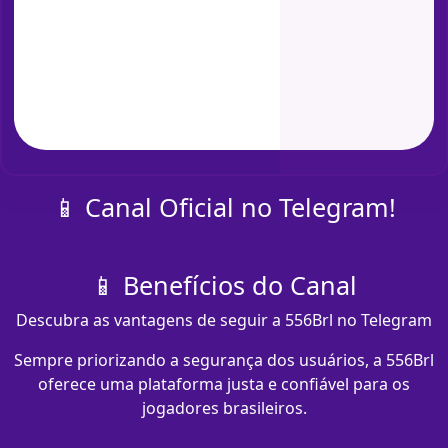
📱 Canal Oficial no Telegram!
📱 Benefícios do Canal
Descubra as vantagens de seguir a 556Brl no Telegram
Sempre priorizando a segurança dos usuários, a 556Brl
oferece uma plataforma justa e confiável para os
jogadores brasileiros.