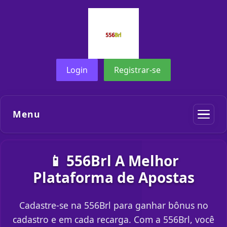
Login
Registrar-se
Menu
📱 556Brl A Melhor
Plataforma de Apostas
Cadastre-se na 556Brl para ganhar bônus no
cadastro e em cada recarga. Com a 556Brl, você