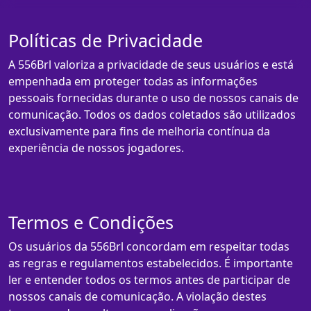
Políticas de Privacidade
A 556Brl valoriza a privacidade de seus usuários e está
empenhada em proteger todas as informações
pessoais fornecidas durante o uso de nossos canais de
comunicação. Todos os dados coletados são utilizados
exclusivamente para fins de melhoria contínua da
experiência de nossos jogadores.
Termos e Condições
Os usuários da 556Brl concordam em respeitar todas
as regras e regulamentos estabelecidos. É importante
ler e entender todos os termos antes de participar de
nossos canais de comunicação. A violação destes