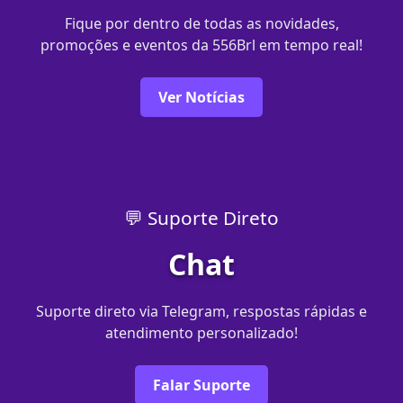
Fique por dentro de todas as novidades,
promoções e eventos da 556Brl em tempo real!
Ver Notícias
💬 Suporte Direto
Chat
Suporte direto via Telegram, respostas rápidas e
atendimento personalizado!
Falar Suporte