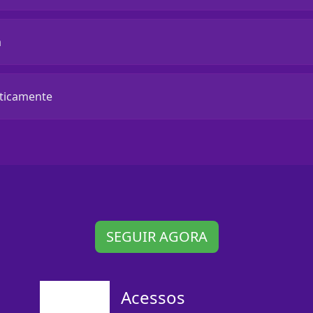
a
aticamente
SEGUIR AGORA
Acessos