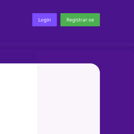
Login
Registrar-se