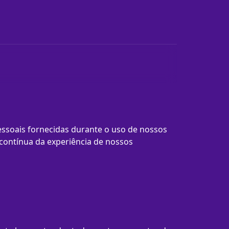
essoais fornecidas durante o uso de nossos
 contínua da experiência de nossos