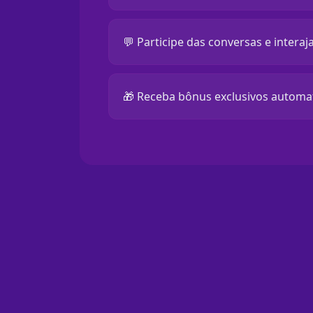
💬 Participe das conversas e interaj
🎁 Receba bônus exclusivos autom