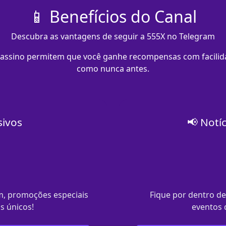
📱 Benefícios do Canal
Descubra as vantagens de seguir a 555X no Telegram
e cassino permitem que você ganhe recompensas com facilida
como nunca antes.
sivos
📢 Notí
m, promoções especiais
Fique por dentro d
s únicos!
eventos 