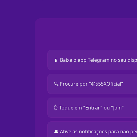
📱 Baixe o app Telegram no seu disp
🔍 Procure por "@555XOficial"
👆 Toque em "Entrar" ou "Join"
🔔 Ative as notificações para não p