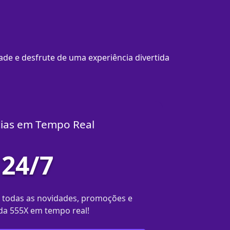
de e desfrute de uma experiência divertida
cias em Tempo Real
24/7
e todas as novidades, promoções e
da 555X em tempo real!