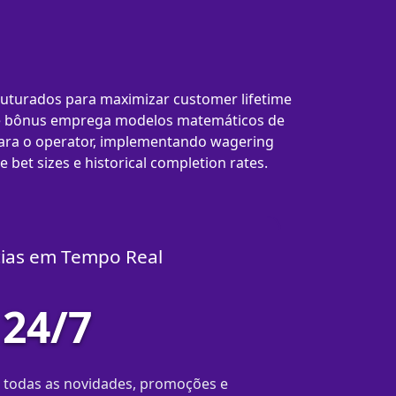
ruturados para maximizar customer lifetime
te de bônus emprega modelos matemáticos de
para o operator, implementando wagering
bet sizes e historical completion rates.
cias em Tempo Real
24/7
e todas as novidades, promoções e