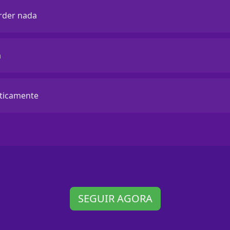
erder nada
a
aticamente
SEGUIR AGORA