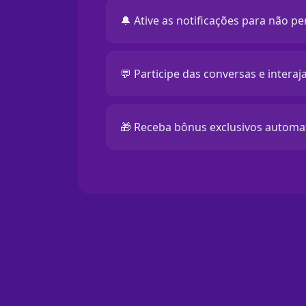
🔔 Ative as notificações para não p
💬 Participe das conversas e interaj
🎁 Receba bônus exclusivos autom