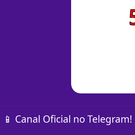
📱 Canal Oficial no Telegram!