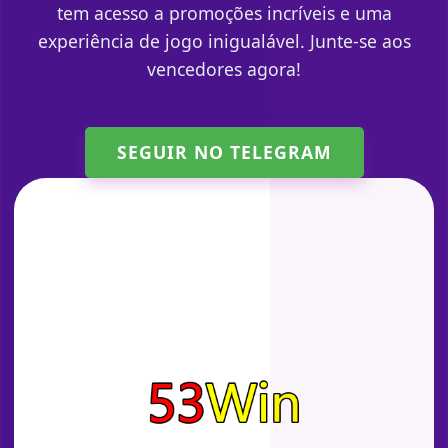
tem acesso a promoções incríveis e uma
experiência de jogo inigualável. Junte-se aos
vencedores agora!
SEGUIR NO TELEGRAM