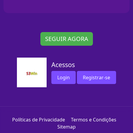
SEGUIR AGORA
Acessos
Login
Registrar-se
Políticas de Privacidade
Termos e Condições
Sitemap