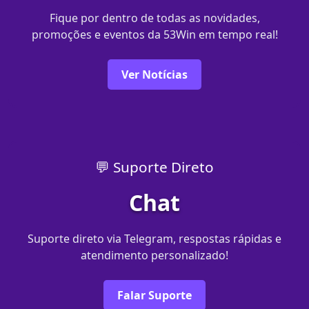
Fique por dentro de todas as novidades,
promoções e eventos da 53Win em tempo real!
Ver Notícias
💬 Suporte Direto
Chat
Suporte direto via Telegram, respostas rápidas e
atendimento personalizado!
Falar Suporte