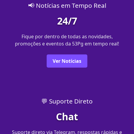
📢 Notícias em Tempo Real
24/7
Fique por dentro de todas as novidades,
promoções e eventos da 53Pg em tempo real!
Ver Notícias
💬 Suporte Direto
Chat
Suporte direto via Telegram, respostas rápidas e