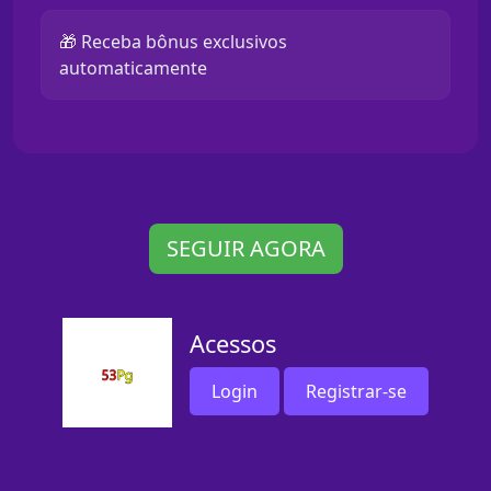
🎁 Receba bônus exclusivos
automaticamente
SEGUIR AGORA
Acessos
Login
Registrar-se