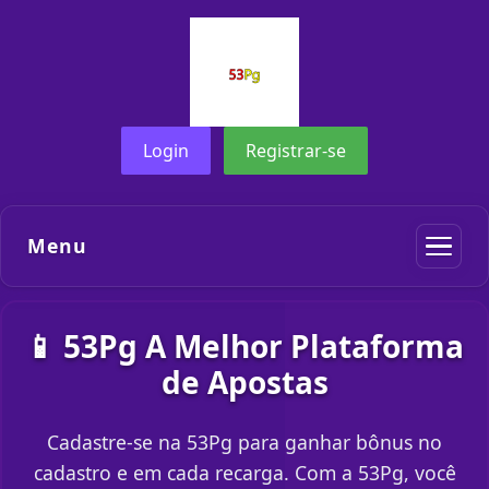
Login
Registrar-se
Menu
📱 53Pg A Melhor Plataforma
de Apostas
Cadastre-se na 53Pg para ganhar bônus no
cadastro e em cada recarga. Com a 53Pg, você