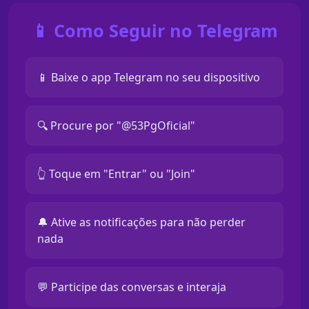
📱 Como Seguir no Telegram
📱 Baixe o app Telegram no seu dispositivo
🔍 Procure por "@53PgOficial"
👆 Toque em "Entrar" ou "Join"
🔔 Ative as notificações para não perder
nada
💬 Participe das conversas e interaja