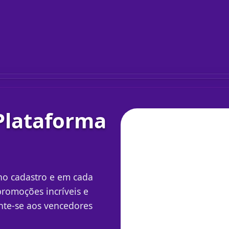
Plataforma
no cadastro e em cada
promoções incríveis e
unte-se aos vencedores