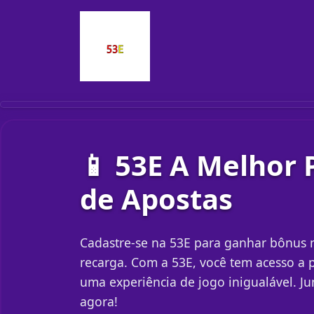
📱 53E A Melhor 
de Apostas
Cadastre-se na 53E para ganhar bônus 
recarga. Com a 53E, você tem acesso a 
uma experiência de jogo inigualável. J
agora!