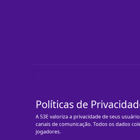
Políticas de Privacida
A 53E valoriza a privacidade de seus usuár
canais de comunicação. Todos os dados cole
jogadores.