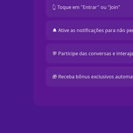
👆 Toque em "Entrar" ou "Join"
🔔 Ative as notificações para não p
💬 Participe das conversas e interaj
🎁 Receba bônus exclusivos autom