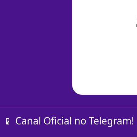
📱 Canal Oficial no Telegram!