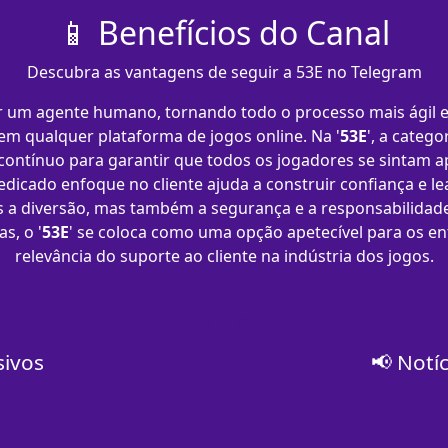
📱 Benefícios do Canal
Descubra as vantagens de seguir a 53E no Telegram
um agente humano, tornando todo o processo mais ágil e ef
em qualquer plataforma de jogos online. Na '
53E
', a categ
contínuo para garantir que todos os jogadores se sintam 
edicado enfoque no cliente ajuda a construir confiança e 
s a diversão, mas também a segurança e a responsabilidad
s, o '
53E
' se coloca como uma opção apetecível para os en
relevância do suporte ao cliente na indústria dos jogos.
sivos
📢 Notí