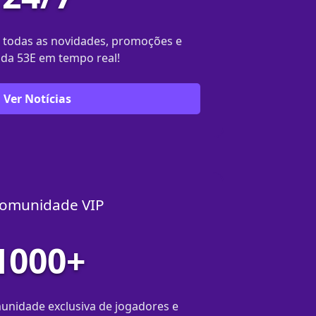
e todas as novidades, promoções e
 da 53E em tempo real!
Ver Notícias
Comunidade VIP
1000+
unidade exclusiva de jogadores e