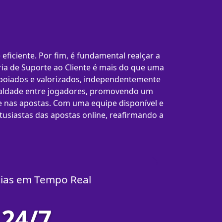
iciente. Por fim, é fundamental realçar a
oria de Suporte ao Cliente é mais do que uma
apoiados e valorizados, independentemente
lealdade entre jogadores, promovendo um
e nas apostas. Com uma equipe disponível e
tusiastas das apostas online, reafirmando a
cias em Tempo Real
24/7