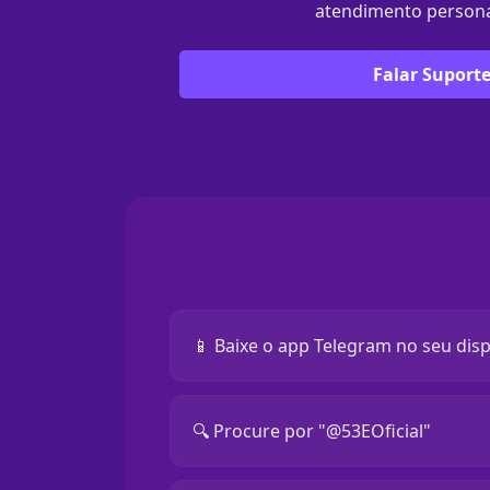
atendimento persona
Falar Suport
📱 Baixe o app Telegram no seu disp
🔍 Procure por "@53EOficial"