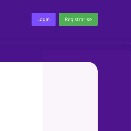
Login
Registrar-se