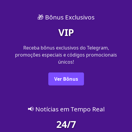
🎁 Bônus Exclusivos
VIP
Receba bônus exclusivos do Telegram,
promoções especiais e códigos promocionais
únicos!
Ver Bônus
📢 Notícias em Tempo Real
24/7