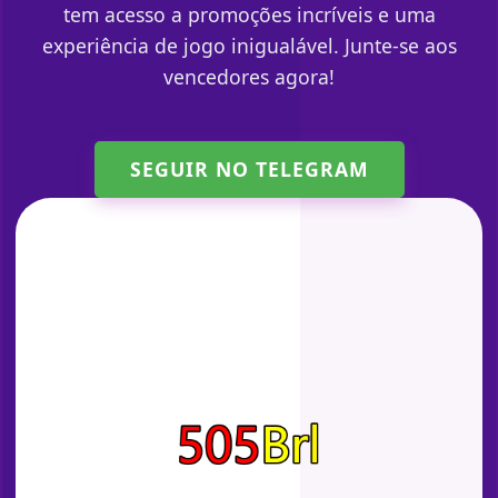
tem acesso a promoções incríveis e uma
experiência de jogo inigualável. Junte-se aos
vencedores agora!
SEGUIR NO TELEGRAM