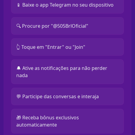
📱 Baixe o app Telegram no seu dispositivo
🔍 Procure por "@505BrlOficial"
👆 Toque em "Entrar" ou "Join"
🔔 Ative as notificações para não perder
nada
💬 Participe das conversas e interaja
🎁 Receba bônus exclusivos
automaticamente