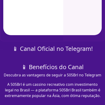
📱 Canal Oficial no Telegram!
📱 Benefícios do Canal
Descubra as vantagens de seguir a 505Brl no Telegram
A 505Brl é um cassino recreativo com investimento
legal no Brasil — a plataforma 505Brl Brasil também é
extremamente popular na Ásia, com ótima reputação.