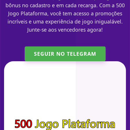
bônus no cadastro e em cada recarga. Com a 500
Jogo Plataforma, você tem acesso a promoções
incríveis e uma experiência de jogo inigualável.
Junte-se aos vencedores agora!
SEGUIR NO TELEGRAM