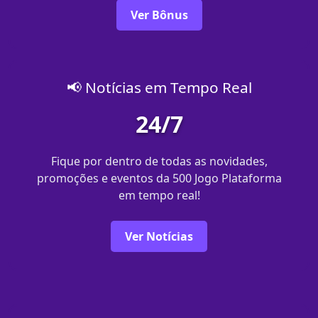
Ver Bônus
📢 Notícias em Tempo Real
24/7
Fique por dentro de todas as novidades,
promoções e eventos da 500 Jogo Plataforma
em tempo real!
Ver Notícias