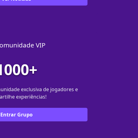
Comunidade VIP
1000+
unidade exclusiva de jogadores e
rtilhe experiências!
Entrar Grupo