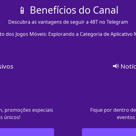
📱 Benefícios do Canal
Descubra as vantagens de seguir a 48T no Telegram
o dos Jogos Móveis: Explorando a Categoria de Aplicativo
sivos
📢 Notí
m, promoções especiais
Fique por dentro d
s únicos!
eventos