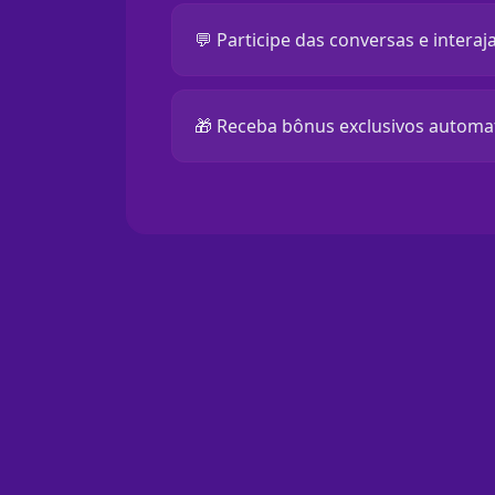
💬 Participe das conversas e interaj
🎁 Receba bônus exclusivos autom