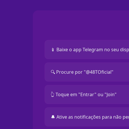
📱 Baixe o app Telegram no seu disp
🔍 Procure por "@48TOficial"
👆 Toque em "Entrar" ou "Join"
🔔 Ative as notificações para não p