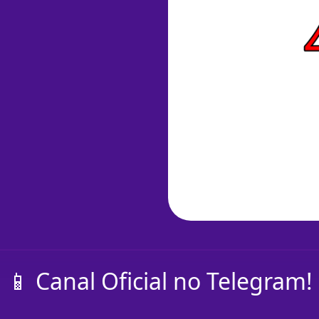
📱 Canal Oficial no Telegram!