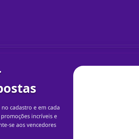
r
postas
 no cadastro e em cada
 promoções incríveis e
unte-se aos vencedores