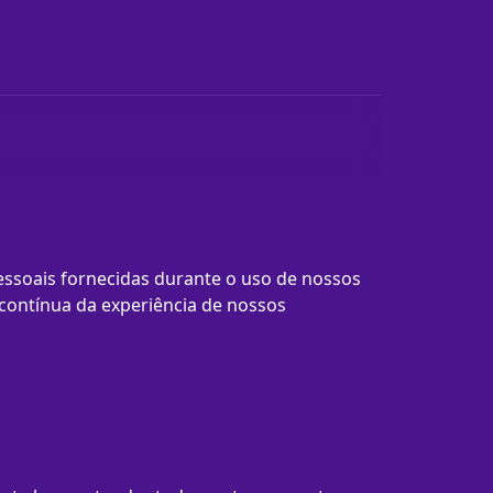
essoais fornecidas durante o uso de nossos
 contínua da experiência de nossos