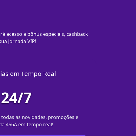
rá acesso a bônus especiais, cashback
sua jornada VIP!
cias em Tempo Real
24/7
e todas as novidades, promoções e
da 456A em tempo real!