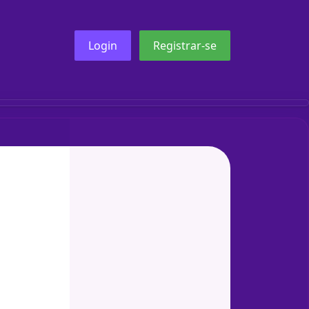
Login
Registrar-se