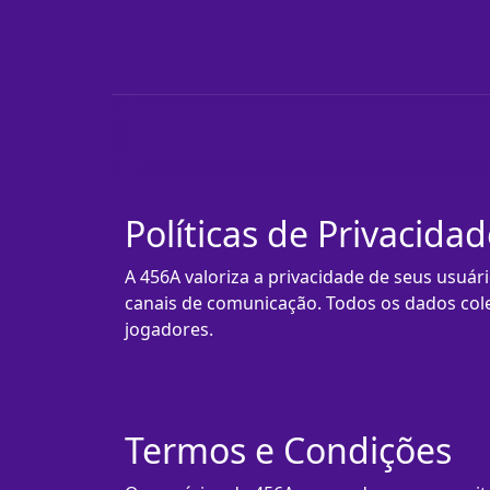
Políticas de Privacida
A 456A valoriza a privacidade de seus usuá
canais de comunicação. Todos os dados cole
jogadores.
Termos e Condições