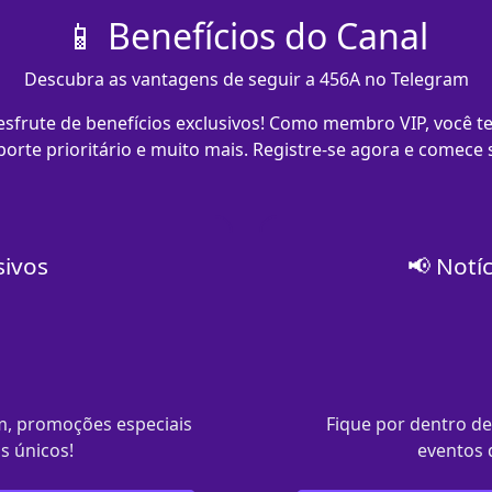
📱 Benefícios do Canal
Descubra as vantagens de seguir a 456A no Telegram
esfrute de benefícios exclusivos! Como membro VIP, você te
rte prioritário e muito mais. Registre-se agora e comece 
sivos
📢 Notí
m, promoções especiais
Fique por dentro d
s únicos!
eventos 