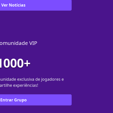
Ver Notícias
Comunidade VIP
1000+
unidade exclusiva de jogadores e
rtilhe experiências!
Entrar Grupo