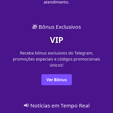
atendimento.
🎁 Bônus Exclusivos
VIP
Receba bônus exclusivos do Telegram,
promoções especiais e códigos promocionais
únicos!
Ver Bônus
📢 Notícias em Tempo Real