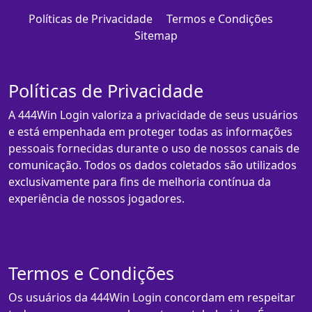
Políticas de Privacidade
Termos e Condições
Sitemap
Políticas de Privacidade
A 444Win Login valoriza a privacidade de seus usuários
e está empenhada em proteger todas as informações
pessoais fornecidas durante o uso de nossos canais de
comunicação. Todos os dados coletados são utilizados
exclusivamente para fins de melhoria contínua da
experiência de nossos jogadores.
Termos e Condições
Os usuários da 444Win Login concordam em respeitar