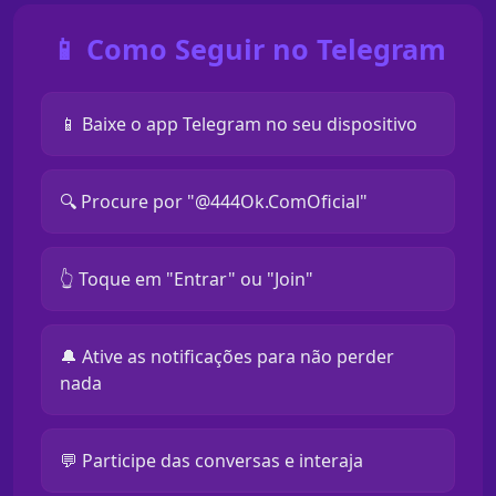
📱 Como Seguir no Telegram
📱 Baixe o app Telegram no seu dispositivo
🔍 Procure por "@444Ok.ComOficial"
👆 Toque em "Entrar" ou "Join"
🔔 Ative as notificações para não perder
nada
💬 Participe das conversas e interaja