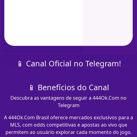
📱 Canal Oficial no Telegram!
📱 Benefícios do Canal
Descubra as vantagens de seguir a 444Ok.Com no
Telegram
A 444Ok.Com Brasil oferece mercados exclusivos para a
MLS, com odds competitivas e apostas ao vivo que
permitem ao usuário explorar cada momento do jogo.