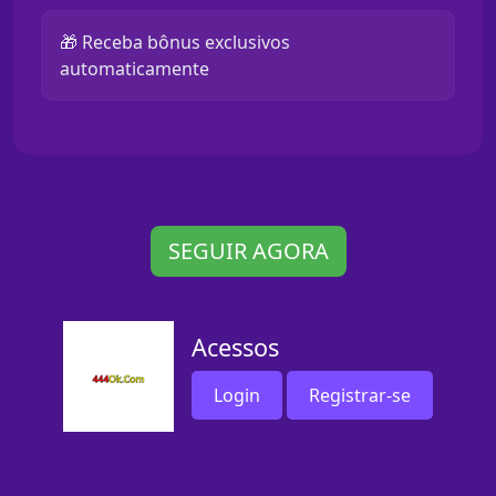
🎁 Receba bônus exclusivos
automaticamente
SEGUIR AGORA
Acessos
Login
Registrar-se