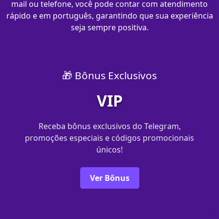
mail ou telefone, você pode contar com atendimento
rápido e em português, garantindo que sua experiência
seja sempre positiva.
🎁 Bônus Exclusivos
VIP
Receba bônus exclusivos do Telegram,
promoções especiais e códigos promocionais
únicos!
Ver Bônus