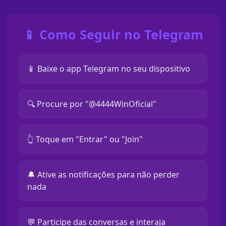
📱 Como Seguir no Telegram
📱 Baixe o app Telegram no seu dispositivo
🔍 Procure por "@4444WinOficial"
👆 Toque em "Entrar" ou "Join"
🔔 Ative as notificações para não perder
nada
💬 Participe das conversas e interaja