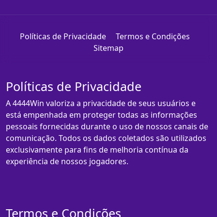
Políticas de Privacidade
Termos e Condições
Sitemap
Políticas de Privacidade
A 4444Win valoriza a privacidade de seus usuários e
está empenhada em proteger todas as informações
pessoais fornecidas durante o uso de nossos canais de
comunicação. Todos os dados coletados são utilizados
exclusivamente para fins de melhoria contínua da
experiência de nossos jogadores.
Termos e Condições