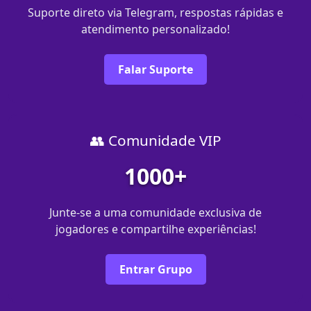
Suporte direto via Telegram, respostas rápidas e
atendimento personalizado!
Falar Suporte
👥 Comunidade VIP
1000+
Junte-se a uma comunidade exclusiva de
jogadores e compartilhe experiências!
Entrar Grupo