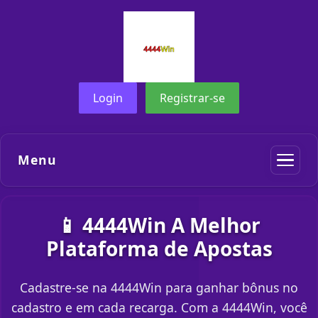
Login
Registrar-se
Menu
📱 4444Win A Melhor
Plataforma de Apostas
Cadastre-se na 4444Win para ganhar bônus no
cadastro e em cada recarga. Com a 4444Win, você