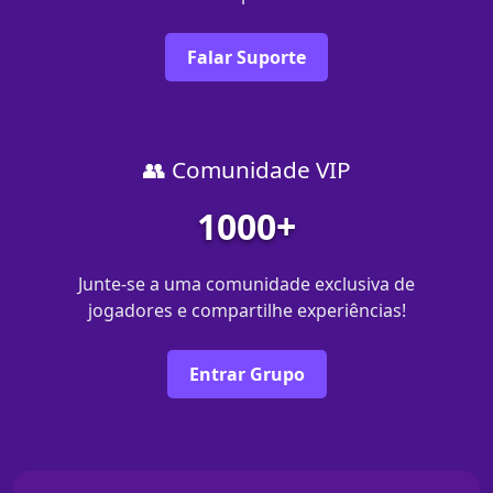
Falar Suporte
👥 Comunidade VIP
1000+
Junte-se a uma comunidade exclusiva de
jogadores e compartilhe experiências!
Entrar Grupo