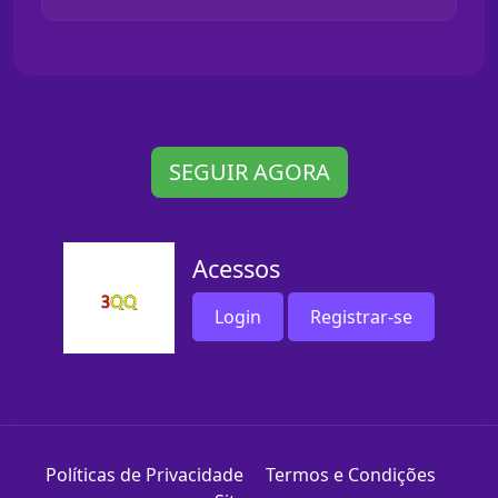
SEGUIR AGORA
Acessos
Login
Registrar-se
Políticas de Privacidade
Termos e Condições