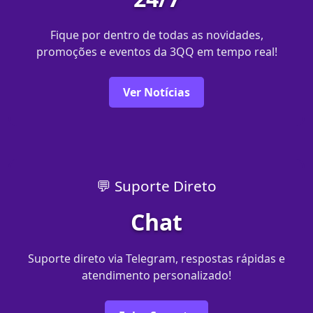
Fique por dentro de todas as novidades,
promoções e eventos da 3QQ em tempo real!
Ver Notícias
💬 Suporte Direto
Chat
Suporte direto via Telegram, respostas rápidas e
atendimento personalizado!