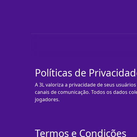
Políticas de Privacida
A 3L valoriza a privacidade de seus usuári
canais de comunicação. Todos os dados cole
jogadores.
Termos e Condições