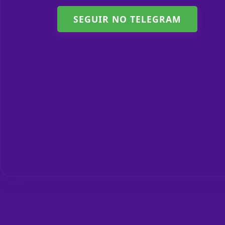
SEGUIR NO TELEGRAM