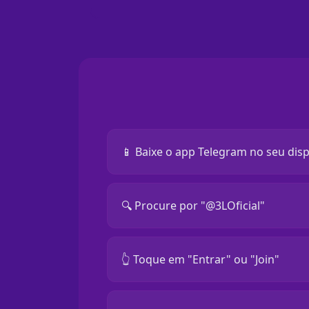
📱 Baixe o app Telegram no seu disp
🔍 Procure por "@3LOficial"
👆 Toque em "Entrar" ou "Join"