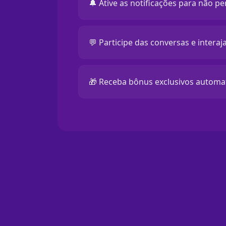
🔔 Ative as notificações para não p
💬 Participe das conversas e interaj
🎁 Receba bônus exclusivos autom