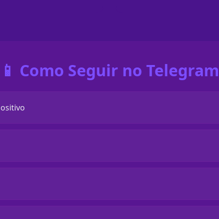
📱 Como Seguir no Telegram
ositivo