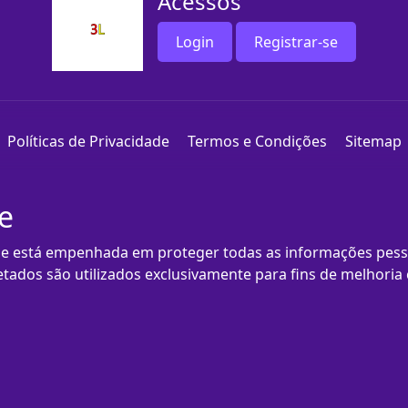
Acessos
Login
Registrar-se
Políticas de Privacidade
Termos e Condições
Sitemap
de
os e está empenhada em proteger todas as informações pess
tados são utilizados exclusivamente para fins de melhoria