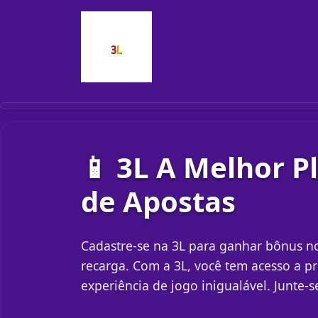
📱 3L A Melhor P
de Apostas
Cadastre-se na 3L para ganhar bônus n
recarga. Com a 3L, você tem acesso a p
experiência de jogo inigualável. Junte-