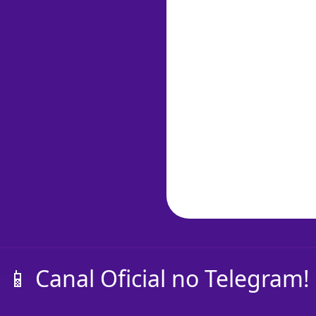
📱 Canal Oficial no Telegram!