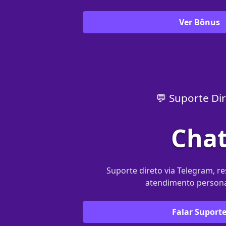
Ver Bônus
💬 Suporte Di
Cha
Suporte direto via Telegram, r
atendimento persona
Falar Suport