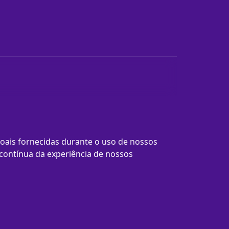
oais fornecidas durante o uso de nossos
 contínua da experiência de nossos