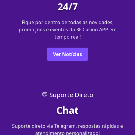
24/7
Fique por dentro de todas as novidades,
promoções e eventos da 3F Casino APP em
tempo real!
Ver Notícias
💬 Suporte Direto
Chat
Suporte direto via Telegram, respostas rápidas e
atendimento personalizado!