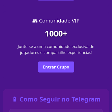
👥 Comunidade VIP
1000+
Junte-se a uma comunidade exclusiva de
jogadores e compartilhe experiências!
Entrar Grupo
📱 Como Seguir no Telegram