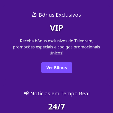
🎁 Bônus Exclusivos
VIP
Receba bônus exclusivos do Telegram,
promoções especiais e códigos promocionais
únicos!
Ver Bônus
📢 Notícias em Tempo Real
24/7