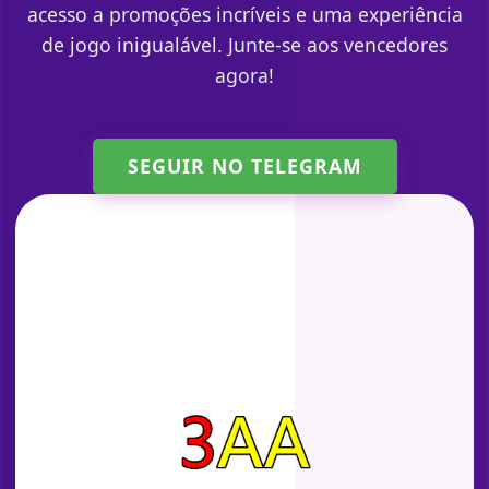
acesso a promoções incríveis e uma experiência
de jogo inigualável. Junte-se aos vencedores
agora!
SEGUIR NO TELEGRAM