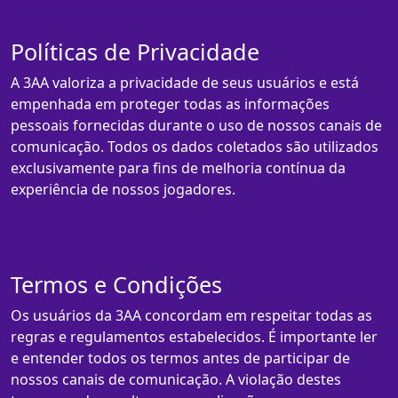
Políticas de Privacidade
A 3AA valoriza a privacidade de seus usuários e está
empenhada em proteger todas as informações
pessoais fornecidas durante o uso de nossos canais de
comunicação. Todos os dados coletados são utilizados
exclusivamente para fins de melhoria contínua da
experiência de nossos jogadores.
Termos e Condições
Os usuários da 3AA concordam em respeitar todas as
regras e regulamentos estabelecidos. É importante ler
e entender todos os termos antes de participar de
nossos canais de comunicação. A violação destes