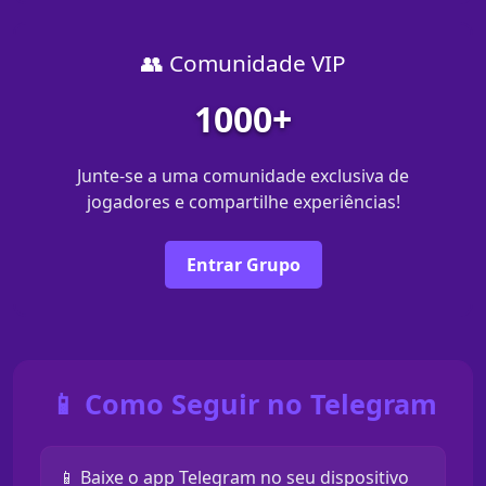
👥 Comunidade VIP
1000+
Junte-se a uma comunidade exclusiva de
jogadores e compartilhe experiências!
Entrar Grupo
📱 Como Seguir no Telegram
📱 Baixe o app Telegram no seu dispositivo