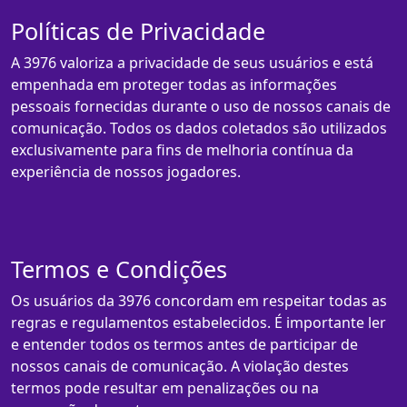
Políticas de Privacidade
A 3976 valoriza a privacidade de seus usuários e está
empenhada em proteger todas as informações
pessoais fornecidas durante o uso de nossos canais de
comunicação. Todos os dados coletados são utilizados
exclusivamente para fins de melhoria contínua da
experiência de nossos jogadores.
Termos e Condições
Os usuários da 3976 concordam em respeitar todas as
regras e regulamentos estabelecidos. É importante ler
e entender todos os termos antes de participar de
nossos canais de comunicação. A violação destes
termos pode resultar em penalizações ou na