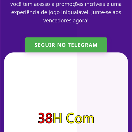
você tem acesso a promoções incríveis e uma
experiência de jogo inigualável. Junte-se aos
vencedores agora!
SEGUIR NO TELEGRAM