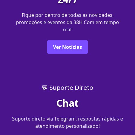
Fique por dentro de todas as novidades,
promoções e eventos da 38H Com em tempo
real!
Ver Notícias
💬 Suporte Direto
Chat
Suporte direto via Telegram, respostas rápidas e
atendimento personalizado!