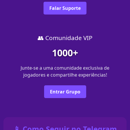
Falar Suporte
👥 Comunidade VIP
1000+
Junte-se a uma comunidade exclusiva de
jogadores e compartilhe experiências!
Entrar Grupo
📱 Como Seguir no Telegram