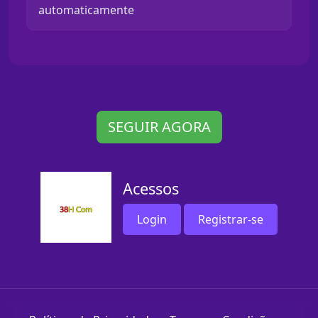
automaticamente
SEGUIR AGORA
Acessos
Login
Registrar-se