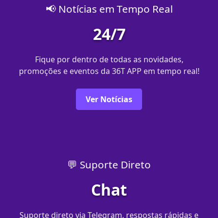
📢 Notícias em Tempo Real
24/7
Fique por dentro de todas as novidades,
promoções e eventos da 36T APP em tempo real!
Ver Notícias
💬 Suporte Direto
Chat
Suporte direto via Telegram, respostas rápidas e