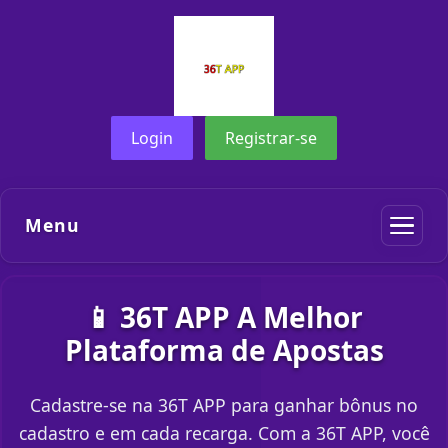
Login
Registrar-se
Menu
📱 36T APP A Melhor
Plataforma de Apostas
Cadastre-se na 36T APP para ganhar bônus no
cadastro e em cada recarga. Com a 36T APP, você