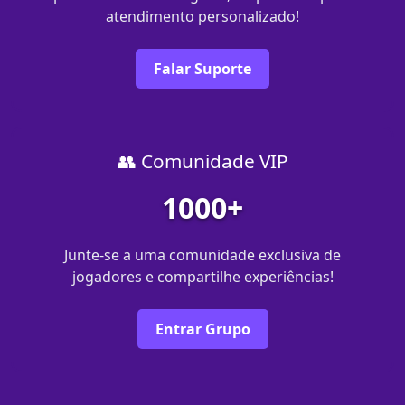
atendimento personalizado!
Falar Suporte
👥 Comunidade VIP
1000+
Junte-se a uma comunidade exclusiva de
jogadores e compartilhe experiências!
Entrar Grupo