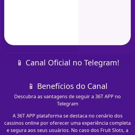
📱 Canal Oficial no Telegram!
📱 Benefícios do Canal
Descubra as vantagens de seguir a 36T APP no
Telegram
A 36T APP plataforma se destaca no cenário dos
cassinos online por oferecer uma experiência completa
e segura aos seus usuários. No caso dos Fruit Slots, a