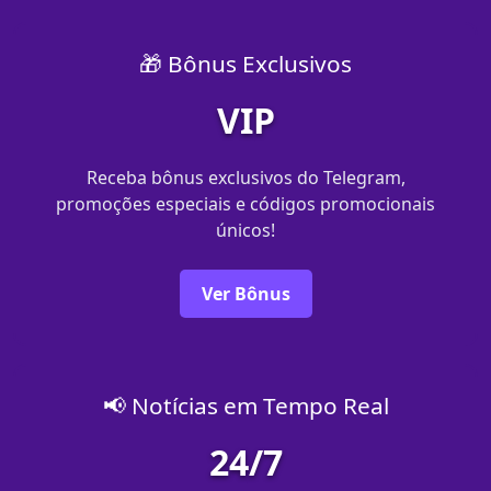
🎁 Bônus Exclusivos
VIP
Receba bônus exclusivos do Telegram,
promoções especiais e códigos promocionais
únicos!
Ver Bônus
📢 Notícias em Tempo Real
24/7