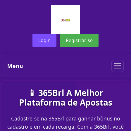
Login
Registrar-se
Menu
📱 365Brl A Melhor
Plataforma de Apostas
Cadastre-se na 365Brl para ganhar bônus no
cadastro e em cada recarga. Com a 365Brl, você