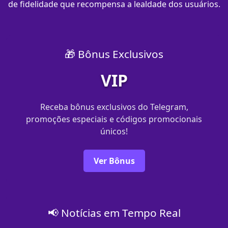
de fidelidade que recompensa a lealdade dos usuários.
🎁 Bônus Exclusivos
VIP
Receba bônus exclusivos do Telegram,
promoções especiais e códigos promocionais
únicos!
Ver Bônus
📢 Notícias em Tempo Real