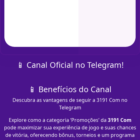
📱 Canal Oficial no Telegram!
📱 Benefícios do Canal
Descubra as vantagens de seguir a 3191 Com no
Telegram
Explore como a categoria ‘Promoções’ da
3191 Com
pode maximizar sua experiência de jogo e suas chances
de vitória, oferecendo bônus, torneios e um programa