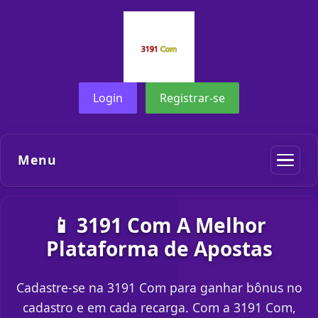
Login
Registrar-se
Menu
📱 3191 Com A Melhor
Plataforma de Apostas
Cadastre-se na 3191 Com para ganhar bônus no
cadastro e em cada recarga. Com a 3191 Com,