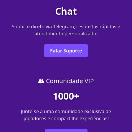
Chat
Suporte direto via Telegram, respostas rápidas e
atendimento personalizado!
Falar Suporte
👥 Comunidade VIP
1000+
Junte-se a uma comunidade exclusiva de
jogadores e compartilhe experiências!