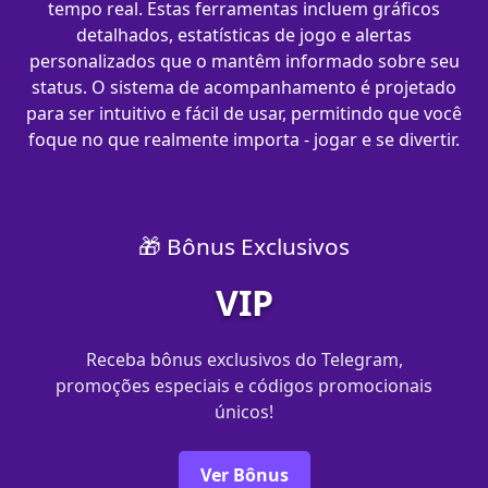
tempo real. Estas ferramentas incluem gráficos
detalhados, estatísticas de jogo e alertas
personalizados que o mantêm informado sobre seu
status. O sistema de acompanhamento é projetado
para ser intuitivo e fácil de usar, permitindo que você
foque no que realmente importa - jogar e se divertir.
🎁 Bônus Exclusivos
VIP
Receba bônus exclusivos do Telegram,
promoções especiais e códigos promocionais
únicos!
Ver Bônus