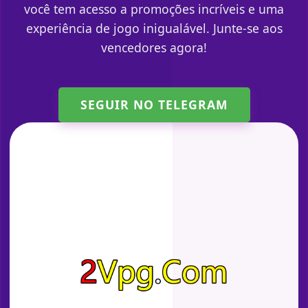
você tem acesso a promoções incríveis e uma
experiência de jogo inigualável. Junte-se aos
vencedores agora!
SEGUIR NO TELEGRAM