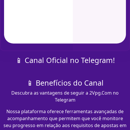
📱 Canal Oficial no Telegram!
📱 Benefícios do Canal
Descubra as vantagens de seguir a 2Vpg.Com no
Telegram
Nossa plataforma oferece ferramentas avançadas de
acompanhamento que permitem que você monitore
seu progresso em relação aos requisitos de apostas em