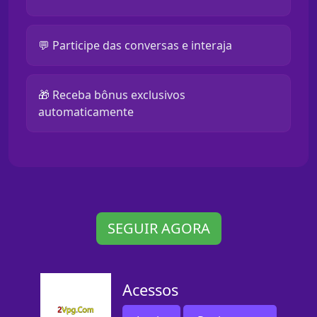
💬 Participe das conversas e interaja
🎁 Receba bônus exclusivos
automaticamente
SEGUIR AGORA
Acessos