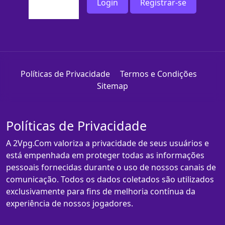
Login
Registrar-se
Políticas de Privacidade
Termos e Condições
Sitemap
Políticas de Privacidade
A 2Vpg.Com valoriza a privacidade de seus usuários e
está empenhada em proteger todas as informações
pessoais fornecidas durante o uso de nossos canais de
comunicação. Todos os dados coletados são utilizados
exclusivamente para fins de melhoria contínua da
experiência de nossos jogadores.