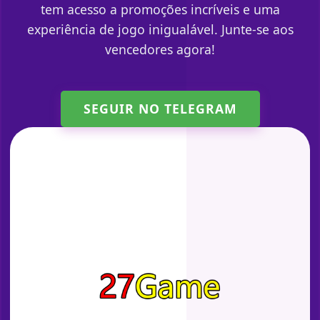
tem acesso a promoções incríveis e uma
experiência de jogo inigualável. Junte-se aos
vencedores agora!
SEGUIR NO TELEGRAM