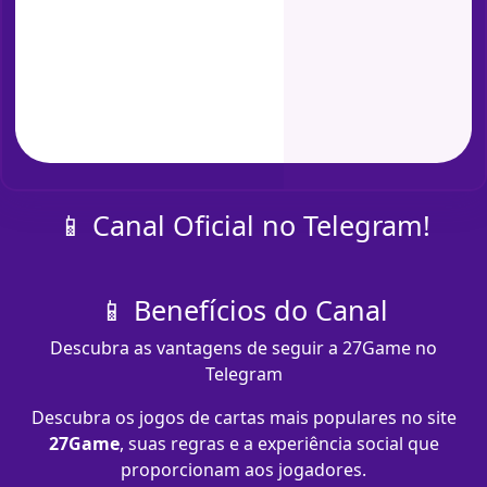
📱 Canal Oficial no Telegram!
📱 Benefícios do Canal
Descubra as vantagens de seguir a 27Game no
Telegram
Descubra os jogos de cartas mais populares no site
27Game
, suas regras e a experiência social que
proporcionam aos jogadores.