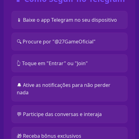
📱 Baixe o app Telegram no seu dispositivo
🔍 Procure por "@27GameOficial"
👆 Toque em "Entrar" ou "Join"
🔔 Ative as notificações para não perder
nada
💬 Participe das conversas e interaja
🎁 Receba bônus exclusivos