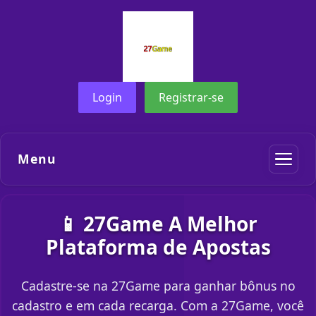
Login
Registrar-se
Menu
📱 27Game A Melhor
Plataforma de Apostas
Cadastre-se na 27Game para ganhar bônus no
cadastro e em cada recarga. Com a 27Game, você