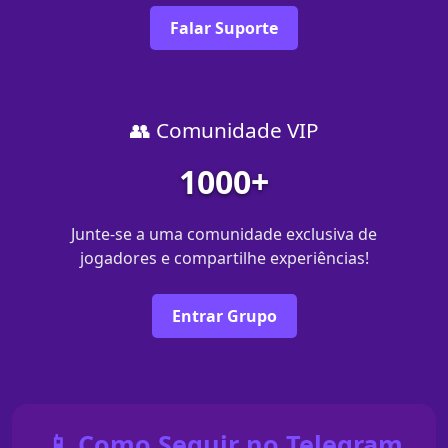
Falar Suporte
👥 Comunidade VIP
1000+
Junte-se a uma comunidade exclusiva de
jogadores e compartilhe experiências!
Entrar Grupo
📱 Como Seguir no Telegram