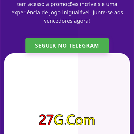
tem acesso a promoções incríveis e uma
experiência de jogo inigualável. Junte-se aos
vencedores agora!
SEGUIR NO TELEGRAM