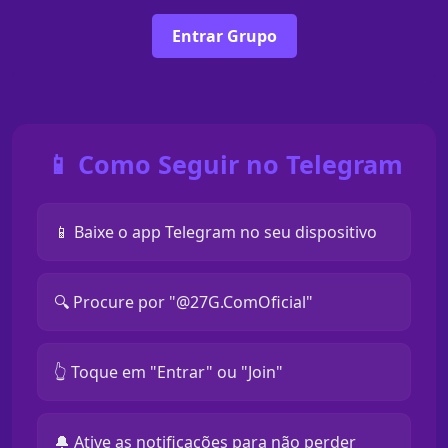
Entrar Grupo
📱 Como Seguir no Telegram
📱 Baixe o app Telegram no seu dispositivo
🔍 Procure por "@27G.ComOficial"
👆 Toque em "Entrar" ou "Join"
🔔 Ative as notificações para não perder