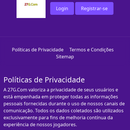
Login
Registrar-se
Políticas de Privacidade
Termos e Condições
Sitemap
Políticas de Privacidade
A 27G.Com valoriza a privacidade de seus usuários e
está empenhada em proteger todas as informações
pessoais fornecidas durante o uso de nossos canais de
comunicação. Todos os dados coletados são utilizados
exclusivamente para fins de melhoria contínua da
experiência de nossos jogadores.