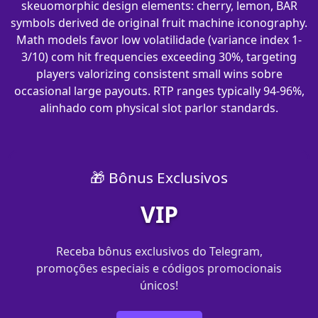
skeuomorphic design elements: cherry, lemon, BAR
symbols derived de original fruit machine iconography.
Math models favor low volatilidade (variance index 1-
3/10) com hit frequencies exceeding 30%, targeting
players valorizing consistent small wins sobre
occasional large payouts. RTP ranges typically 94-96%,
alinhado com physical slot parlor standards.
🎁 Bônus Exclusivos
VIP
Receba bônus exclusivos do Telegram,
promoções especiais e códigos promocionais
únicos!