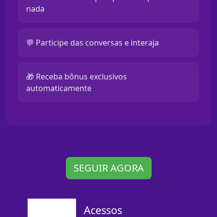
nada
💬 Participe das conversas e interaja
🎁 Receba bônus exclusivos
automaticamente
SEGUIR AGORA
Acessos