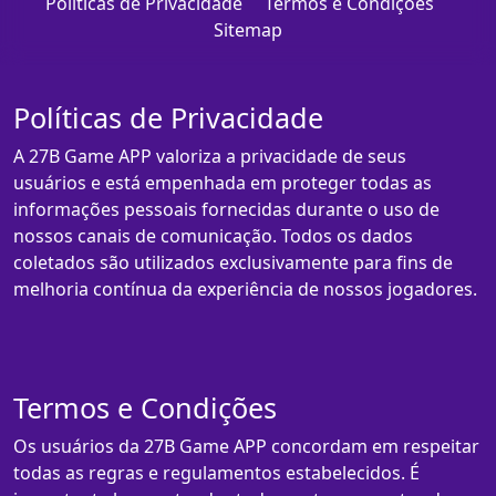
Políticas de Privacidade
Termos e Condições
Sitemap
Políticas de Privacidade
A 27B Game APP valoriza a privacidade de seus
usuários e está empenhada em proteger todas as
informações pessoais fornecidas durante o uso de
nossos canais de comunicação. Todos os dados
coletados são utilizados exclusivamente para fins de
melhoria contínua da experiência de nossos jogadores.
Termos e Condições
Os usuários da 27B Game APP concordam em respeitar
todas as regras e regulamentos estabelecidos. É