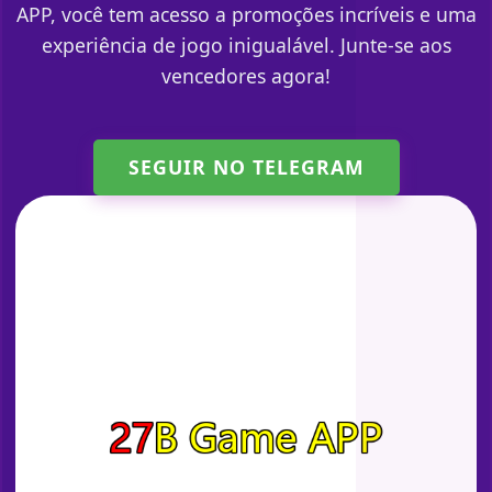
APP, você tem acesso a promoções incríveis e uma
experiência de jogo inigualável. Junte-se aos
vencedores agora!
SEGUIR NO TELEGRAM