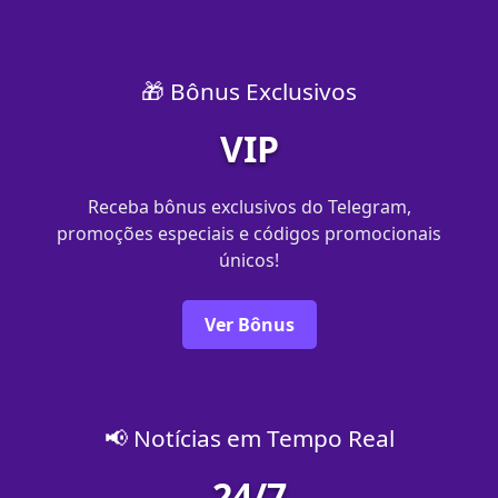
🎁 Bônus Exclusivos
VIP
Receba bônus exclusivos do Telegram,
promoções especiais e códigos promocionais
únicos!
Ver Bônus
📢 Notícias em Tempo Real
24/7