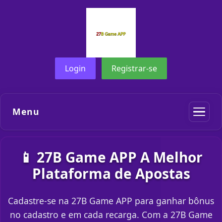
Login
Registrar-se
Menu
📱 27B Game APP A Melhor
Plataforma de Apostas
Cadastre-se na 27B Game APP para ganhar bônus
no cadastro e em cada recarga. Com a 27B Game