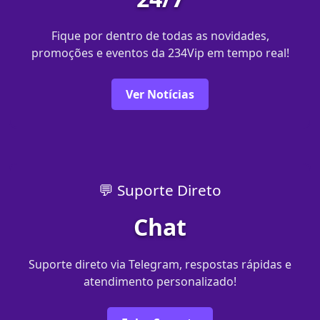
Fique por dentro de todas as novidades,
promoções e eventos da 234Vip em tempo real!
Ver Notícias
💬 Suporte Direto
Chat
Suporte direto via Telegram, respostas rápidas e
atendimento personalizado!