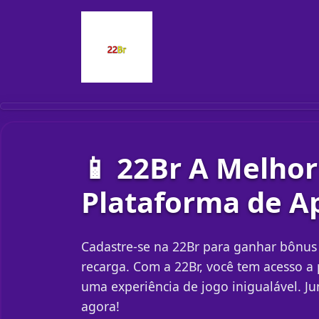
📱 22Br A Melhor
Plataforma de A
Cadastre-se na 22Br para ganhar bônus
recarga. Com a 22Br, você tem acesso a 
uma experiência de jogo inigualável. J
agora!