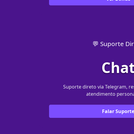
💬 Suporte Di
Cha
Suporte direto via Telegram, r
atendimento persona
Falar Suport