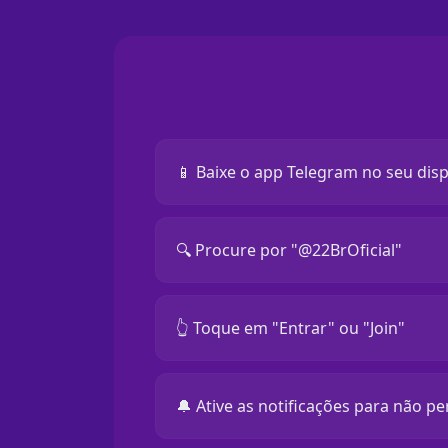
📱 Baixe o app Telegram no seu disp
🔍 Procure por "@22BrOficial"
👆 Toque em "Entrar" ou "Join"
🔔 Ative as notificações para não p