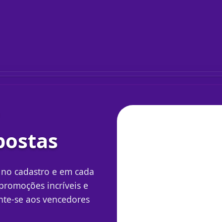
postas
 no cadastro e em cada
promoções incríveis e
unte-se aos vencedores