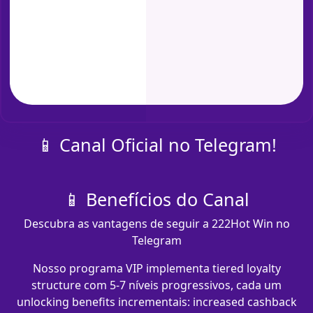
📱 Canal Oficial no Telegram!
📱 Benefícios do Canal
Descubra as vantagens de seguir a 222Hot Win no
Telegram
Nosso programa VIP implementa tiered loyalty
structure com 5-7 níveis progressivos, cada um
unlocking benefits incrementais: increased cashback