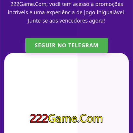
222Game.Com, você tem acesso a promoções
incríveis e uma experiência de jogo inigualável.
Junte-se aos vencedores agora!
SEGUIR NO TELEGRAM