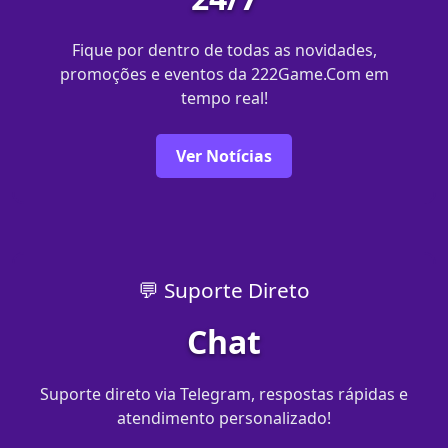
Fique por dentro de todas as novidades,
promoções e eventos da 222Game.Com em
tempo real!
Ver Notícias
💬 Suporte Direto
Chat
Suporte direto via Telegram, respostas rápidas e
atendimento personalizado!