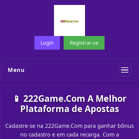
Login
Registrar-se
Menu
📱 222Game.Com A Melhor
Plataforma de Apostas
Cadastre-se na 222Game.Com para ganhar bônus
no cadastro e em cada recarga. Com a