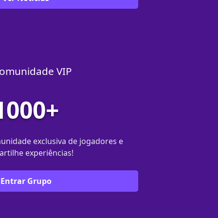
Comunidade VIP
1000+
unidade exclusiva de jogadores e
rtilhe experiências!
Entrar Grupo