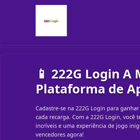
📱 222G Login A
Plataforma de A
Cadastre-se na 222G Login para ganhar
cada recarga. Com a 222G Login, você 
incríveis e uma experiência de jogo inig
vencedores agora!