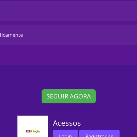
a
aticamente
SEGUIR AGORA
Acessos
Login
Registrar-se