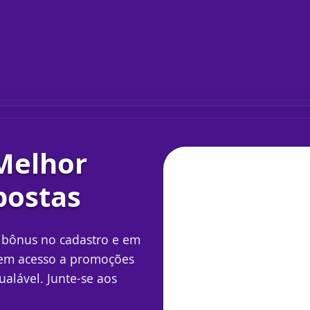
 Melhor
postas
 bônus no cadastro e em
tem acesso a promoções
ualável. Junte-se aos