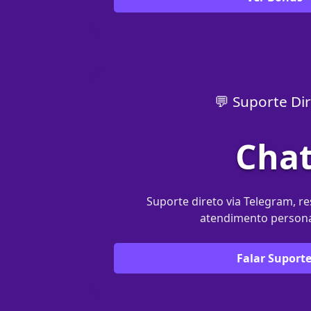
💬 Suporte Di
Cha
Suporte direto via Telegram, r
atendimento persona
Falar Suport