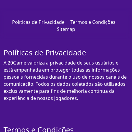
Políticas de Privacidade
Termos e Condições
Sitemap
Políticas de Privacidade
A 20Game valoriza a privacidade de seus usuários e
está empenhada em proteger todas as informações
pessoais fornecidas durante o uso de nossos canais de
comunicação. Todos os dados coletados são utilizados
exclusivamente para fins de melhoria contínua da
experiência de nossos jogadores.
Termos e Condições