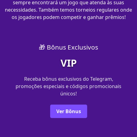
sempre encontrará um jogo que atenda às suas
necessidades. Também temos torneios regulares onde
os jogadores podem competir e ganhar prêmios!
🎁 Bônus Exclusivos
VIP
Receba bônus exclusivos do Telegram,
promoções especiais e códigos promocionais
únicos!
Ver Bônus