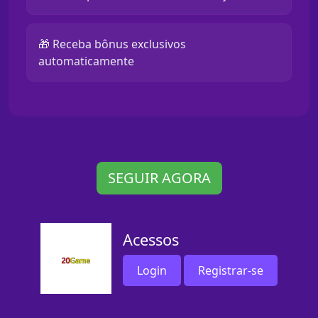
🎁 Receba bônus exclusivos
automaticamente
SEGUIR AGORA
Acessos
Login
Registrar-se