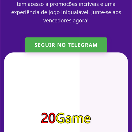
tem acesso a promoções incríveis e uma
experiência de jogo inigualável. Junte-se aos
vencedores agora!
SEGUIR NO TELEGRAM