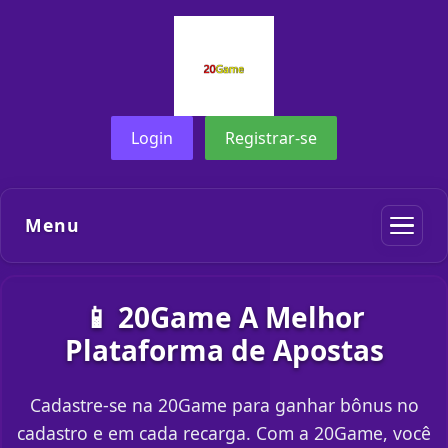
Login
Registrar-se
Menu
📱 20Game A Melhor
Plataforma de Apostas
Cadastre-se na 20Game para ganhar bônus no
cadastro e em cada recarga. Com a 20Game, você