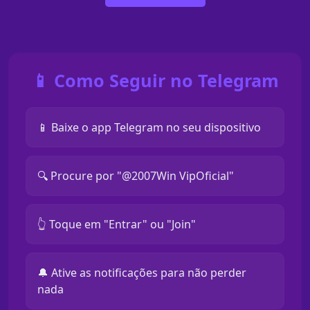
📱 Como Seguir no Telegram
📱 Baixe o app Telegram no seu dispositivo
🔍 Procure por "@2007Win VipOficial"
👆 Toque em "Entrar" ou "Join"
🔔 Ative as notificações para não perder
nada