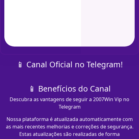
📱 Canal Oficial no Telegram!
📱 Benefícios do Canal
Descubra as vantagens de seguir a 2007Win Vip no
Telegram
Nossa plataforma é atualizada automaticamente com
as mais recentes melhorias e correções de segurança.
Estas atualizações são realizadas de forma