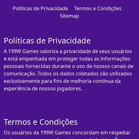
Políticas de Privacidade
Termos e Condições
Sitemap
Políticas de Privacidade
A 199W Games valoriza a privacidade de seus usuários
e está empenhada em proteger todas as informações
pessoais fornecidas durante o uso de nossos canais de
comunicação. Todos os dados coletados são utilizados
exclusivamente para fins de melhoria contínua da
experiência de nossos jogadores.
Termos e Condições
Os usuários da 199W Games concordam em respeitar