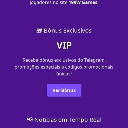
jogadores no site
199W Games
.
🎁 Bônus Exclusivos
VIP
Receba bônus exclusivos do Telegram,
promoções especiais e códigos promocionais
únicos!
Ver Bônus
📢 Notícias em Tempo Real