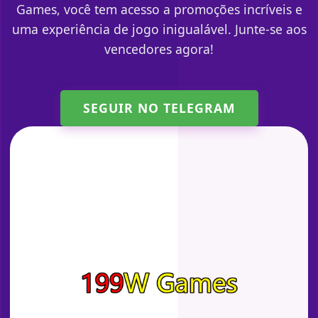
Games, você tem acesso a promoções incríveis e
uma experiência de jogo inigualável. Junte-se aos
vencedores agora!
SEGUIR NO TELEGRAM