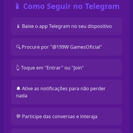
📱 Como Seguir no Telegram
📱 Baixe o app Telegram no seu dispositivo
🔍 Procure por "@199W GamesOficial"
👆 Toque em "Entrar" ou "Join"
🔔 Ative as notificações para não perder
nada
💬 Participe das conversas e interaja