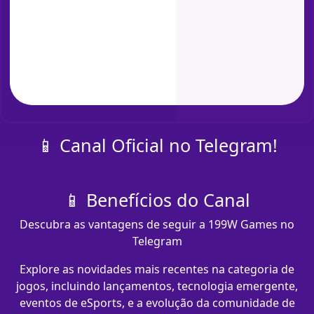
📱 Canal Oficial no Telegram!
📱 Benefícios do Canal
Descubra as vantagens de seguir a 199W Games no
Telegram
Explore as novidades mais recentes na categoria de
jogos, incluindo lançamentos, tecnologia emergente,
eventos de eSports, e a evolução da comunidade de